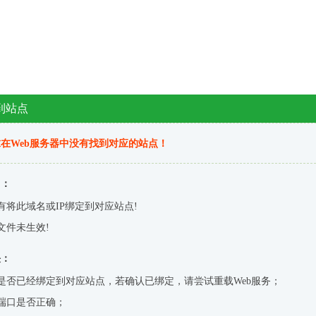
到站点
在Web服务器中没有找到对应的站点！
因：
有将此域名或IP绑定到对应站点!
文件未生效!
决：
是否已经绑定到对应站点，若确认已绑定，请尝试重载Web服务；
端口是否正确；