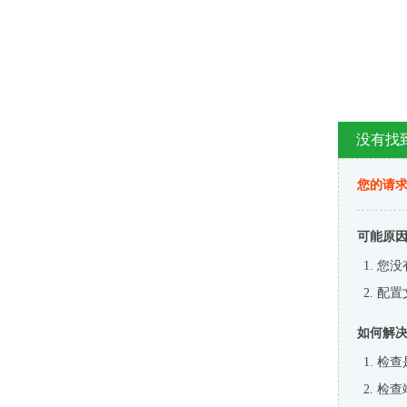
没有找
您的请求
可能原
您没
配置
如何解
检查
检查